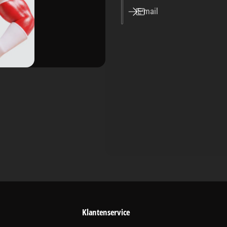
E‑mail
Klantenservice