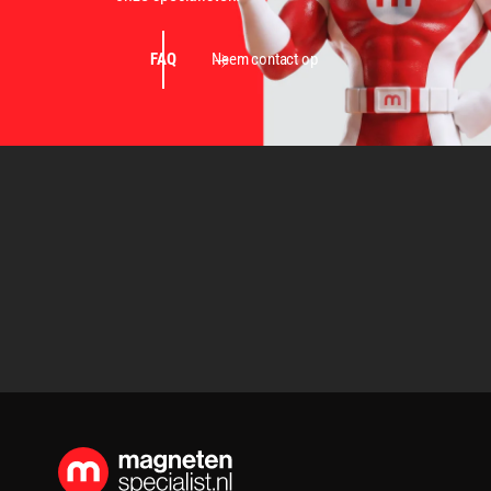
FAQ
Neem contact op