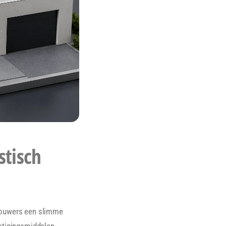
stisch
lbouwers een slimme
stigingsmiddelen.