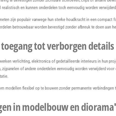
el realistisch en kunnen onderdelen toch eenvoudig worden verwijderd
ten zijn populair vanwege hun sterke houdkracht in een compact f
erdelen betrouwbaar worden bevestigd zonder afbreuk te doen aan he
toegang tot verborgen details
ken verlichting, elektronica of gedetailleerde interieurs in hun pro
 zijpanelen of andere onderdelen eenvoudig worden verwijderd voor
atie.
om modellen flexibel op te bouwen zonder permanente verbindingen t
gen in modelbouw en diorama'