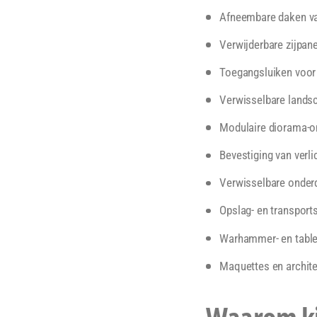
Afneembare daken 
Verwijderbare zijpan
Toegangsluiken voor 
Verwisselbare land
Modulaire diorama-o
Bevestiging van verl
Verwisselbare onderd
Opslag- en transport
Warhammer- en table
Maquettes en archit