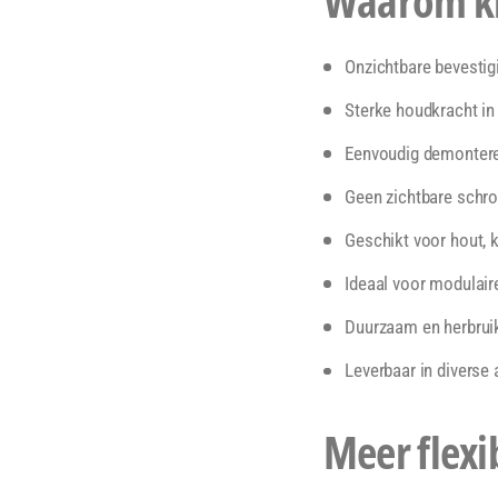
Waarom ki
Onzichtbare bevestig
Sterke houdkracht in
Eenvoudig demonter
Geen zichtbare schro
Geschikt voor hout, k
Ideaal voor modulair
Duurzaam en herbrui
Leverbaar in diverse
Meer flexi