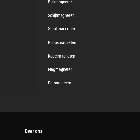
Blokmagneten
Schijfmagneten
Staafmagneten
Kubusmagneten
Kogelmagneten
Ringmagneten
Potmagneten
Over ons