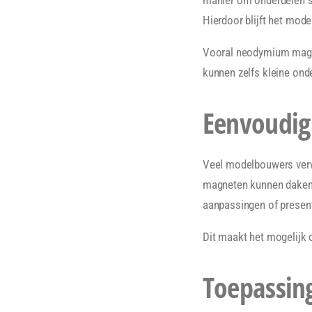
Hierdoor blijft het mod
Vooral neodymium magne
kunnen zelfs kleine ond
Eenvoudig 
Veel modelbouwers verwer
magneten kunnen daken,
aanpassingen of present
Dit maakt het mogelijk 
Toepassin