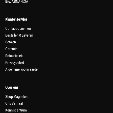
Bic:
ABNANL2A
Klantenservice
Contact opnemen
Bestellen & Leveren
Betalen
Garantie
Retourbeleid
Privacybeleid
Algemene voorwaarden
Over ons
Shop Magneten
Ons Verhaal
Kenniscentrum