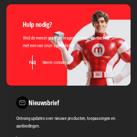
Hulp nodig?
Vind de meest gestelde vragen of neem contact op
met een van onze specialisten.
FAQ
Neem contact op
Nieuwsbrief
Ontvang updates over nieuwe producten, toepassingen en
aanbiedingen.