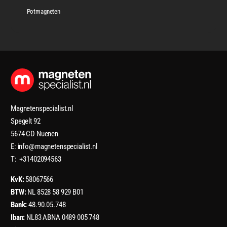
Potmagneten
Magnetenspecialist.nl
Spegelt 92
5674 CD Nuenen
E: info@magnetenspecialist.nl
T: +31402094563
KvK:
58067566
BTW:
NL 8528 58 929 B01
Bank:
48.90.05.748
Iban:
NL83 ABNA 0489 005 748