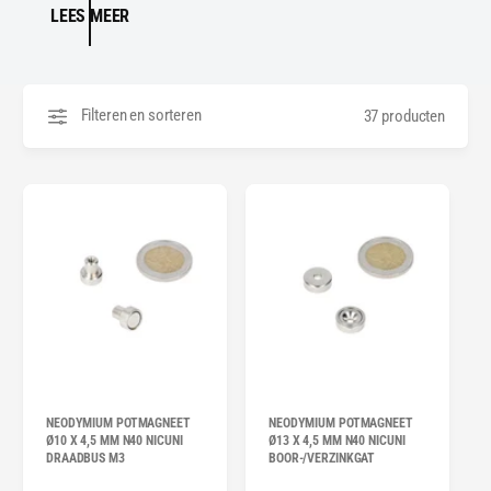
LEES MEER
Filteren en sorteren
37 producten
NEODYMIUM POTMAGNEET
NEODYMIUM POTMAGNEET
Ø10 X 4,5 MM N40 NICUNI
Ø13 X 4,5 MM N40 NICUNI
DRAADBUS M3
BOOR-/VERZINKGAT