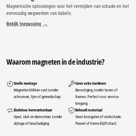
Magnetische oplossingen voor het vermijden van schade en het
eenvoudig wegwerken van kabels.
Bekijk toepassing
→
Waarom magneten in de industrie?
Snelle montage
Geen extra hardware
Magneten klikken vast zonder
Bevestiging zonder boren of
schroeven, lijm of gereedschap.
frames. Perfect voor service-
toegang.
Eindeloos hermonteerbaar
Behoudt materiaal
Open, sluit en demonteer zonder
Geen boorgaten of restschade.
slijtage of beschadiging.
Paneel of frame blijft intact.