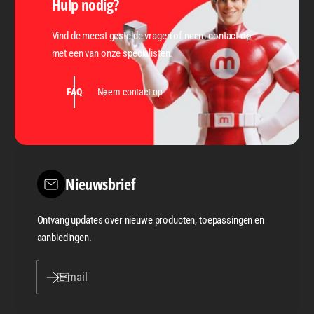
Hulp nodig?
Vind de meest gestelde vragen of neem contact op
met een van onze specialisten.
FAQ
Neem contact op
Nieuwsbrief
Ontvang updates over nieuwe producten, toepassingen en
aanbiedingen.
E‑mail