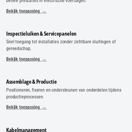
betere prestaties in electrische voertuigen.
Bekijk toepassing
→
Inspectieluiken & Servicepanelen
Snel toegang tot installaties zonder zichtbare sluitingen of
gereedschap.
Bekijk toepassing
→
Assemblage & Productie
Positioneren, fixeren en ondersteunen van onderdelen tijdens
productieprocessen.
Bekijk toepassing
→
Kabelmanagement