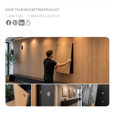
DOOR TEAM MAGNETENSPECIALIST
·
1 JUNI 2026
2 MINUTEN LEESTIJD