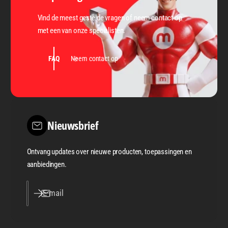
Vind de meest gestelde vragen of neem contact op
met een van onze specialisten.
FAQ
Neem contact op
Nieuwsbrief
Ontvang updates over nieuwe producten, toepassingen en
aanbiedingen.
E‑mail