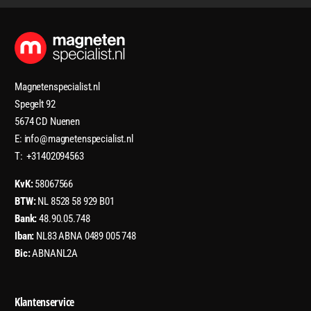
Magnetenspecialist.nl
Spegelt 92
5674 CD Nuenen
E: info@magnetenspecialist.nl
T: +31402094563
KvK:
58067566
BTW:
NL 8528 58 929 B01
Bank:
48.90.05.748
Iban:
NL83 ABNA 0489 005 748
Bic:
ABNANL2A
Klantenservice