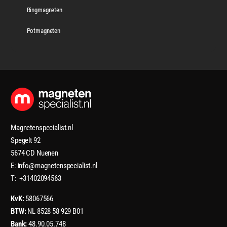
Ringmagneten
Potmagneten
Magnetenspecialist.nl
Spegelt 92
5674 CD Nuenen
E: info@magnetenspecialist.nl
T: +31402094563
KvK:
58067566
BTW:
NL 8528 58 929 B01
Bank:
48.90.05.748