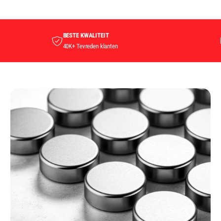
BESTE KWALITEIT
40K+ Tevreden klanten