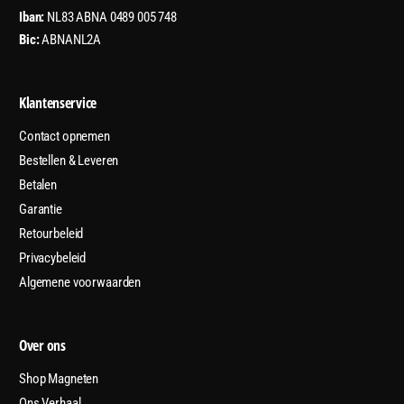
Iban:
NL83 ABNA 0489 005 748
Bic:
ABNANL2A
Klantenservice
Contact opnemen
Bestellen & Leveren
Betalen
Garantie
Retourbeleid
Privacybeleid
Algemene voorwaarden
Over ons
Shop Magneten
Ons Verhaal