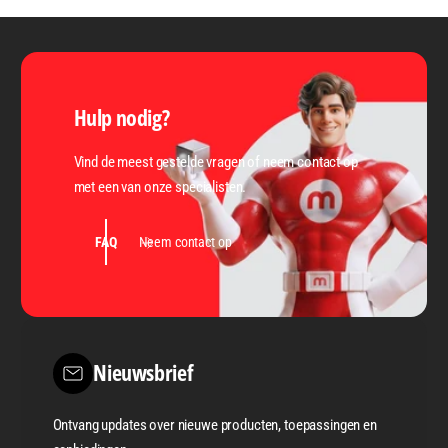
Hulp nodig?
Vind de meest gestelde vragen of neem contact op
met een van onze specialisten.
FAQ
Neem contact op
Nieuwsbrief
Ontvang updates over nieuwe producten, toepassingen en