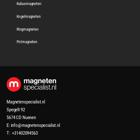
Kubusmagneten
Kogelmagneten
Ringmagneten
Potmagneten
Magnetenspecialist.nl
Spegelt 92
5674 CD Nuenen
E: info@magnetenspecialist.nl
T: +31402094563