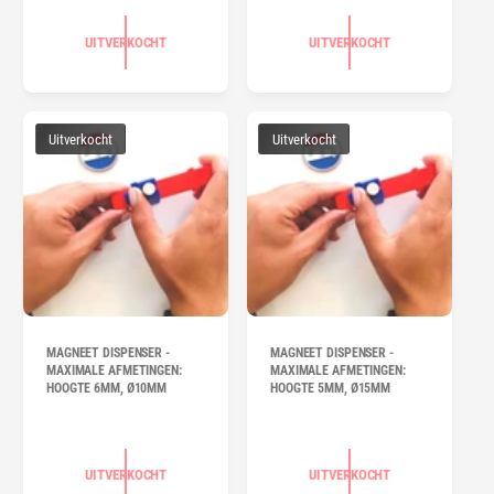
UITVERKOCHT
UITVERKOCHT
Uitverkocht
Uitverkocht
MAGNEET DISPENSER -
MAGNEET DISPENSER -
MAXIMALE AFMETINGEN:
MAXIMALE AFMETINGEN:
HOOGTE 6MM, Ø10MM
HOOGTE 5MM, Ø15MM
UITVERKOCHT
UITVERKOCHT