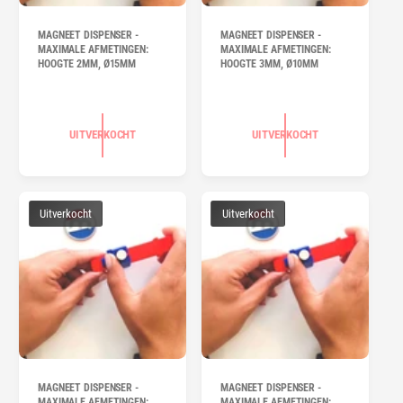
MAGNEET DISPENSER -
MAGNEET DISPENSER -
MAXIMALE AFMETINGEN:
MAXIMALE AFMETINGEN:
HOOGTE 2MM, Ø15MM
HOOGTE 3MM, Ø10MM
UITVERKOCHT
UITVERKOCHT
Uitverkocht
Uitverkocht
MAGNEET DISPENSER -
MAGNEET DISPENSER -
MAXIMALE AFMETINGEN:
MAXIMALE AFMETINGEN: