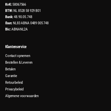
KvK:
58067566
BTW:
NL 8528 58 929 B01
Bank:
48.90.05.748
Iban:
NL83 ABNA 0489 005 748
Bic:
ABNANL2A
Klantenservice
Contact opnemen
Bestellen & Leveren
Betalen
Garantie
Retourbeleid
Privacybeleid
Algemene voorwaarden