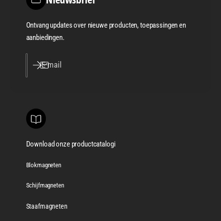
Ontvang updates over nieuwe producten, toepassingen en
aanbiedingen.
E‑mail
Download onze productcatalogi
Blokmagneten
Schijfmagneten
Staafmagneten