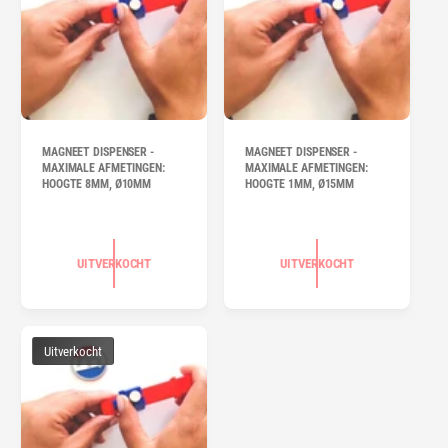
MAGNEET DISPENSER -
MAGNEET DISPENSER -
MAXIMALE AFMETINGEN:
MAXIMALE AFMETINGEN:
HOOGTE 8MM, Ø10MM
HOOGTE 1MM, Ø15MM
UITVERKOCHT
UITVERKOCHT
Uitverkocht