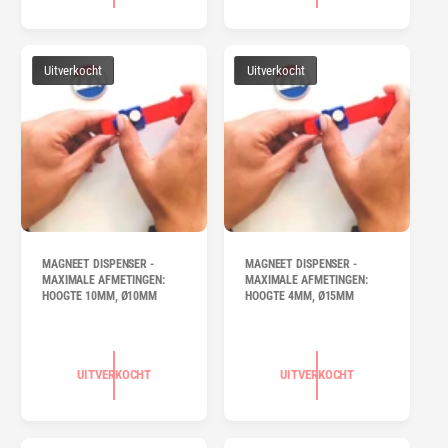
Uitverkocht
Uitverkocht
MAGNEET DISPENSER -
MAGNEET DISPENSER -
MAXIMALE AFMETINGEN:
MAXIMALE AFMETINGEN:
HOOGTE 10MM, Ø10MM
HOOGTE 4MM, Ø15MM
UITVERKOCHT
UITVERKOCHT