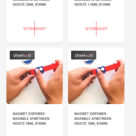
HOOGTE 2MM, Ø10MM
HOOGTE 1.5MM, Ø15MM
UITVERKOCHT
UITVERKOCHT
Uitverkocht
Uitverkocht
MAGNEET DISPENSER -
MAGNEET DISPENSER -
MAXIMALE AFMETINGEN:
MAXIMALE AFMETINGEN:
HOOGTE 5MM, Ø10MM
HOOGTE 1MM, Ø10MM