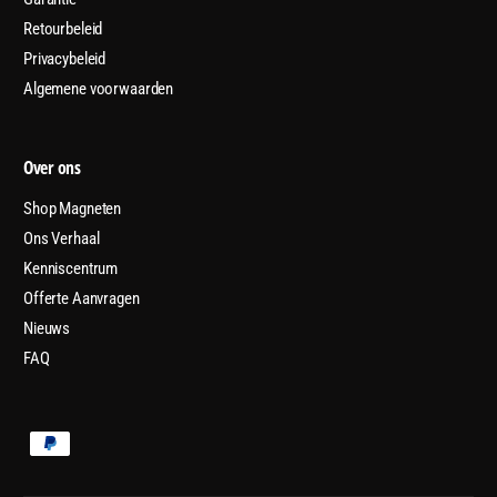
Retourbeleid
Privacybeleid
Algemene voorwaarden
Over ons
Shop Magneten
Ons Verhaal
Kenniscentrum
Offerte Aanvragen
Nieuws
FAQ
B
e