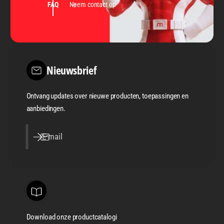
FAQ
Neem contact op
Nieuwsbrief
Ontvang updates over nieuwe producten, toepassingen en
aanbiedingen.
E‑mail
Download onze productcatalogi