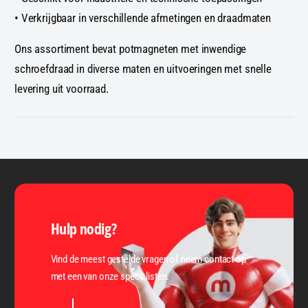
• Verkrijgbaar in verschillende afmetingen en draadmaten
Ons assortiment bevat potmagneten met inwendige
schroefdraad in diverse maten en uitvoeringen met snelle
levering uit voorraad.
Hulp nodig?
Vind de meest gestelde vragen of neem contact op
met een van onze specialisten.