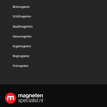
Blokmagneten
Schijfmagneten
Staafmagneten
Kubusmagneten
Kogelmagneten
Ringmagneten
Potmagneten