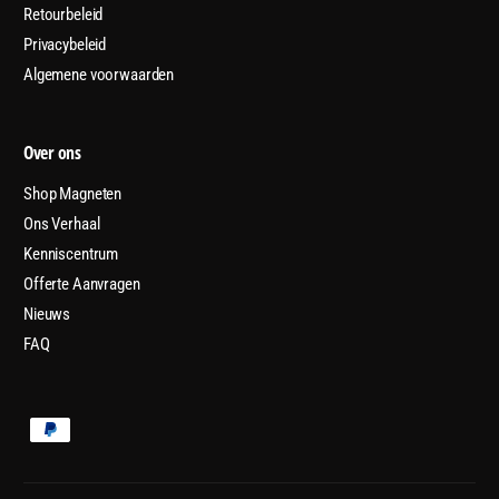
Retourbeleid
Privacybeleid
Algemene voorwaarden
Over ons
Shop Magneten
Ons Verhaal
Kenniscentrum
Offerte Aanvragen
Nieuws
FAQ
B
e
t