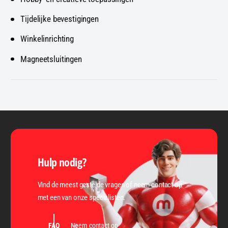
Tijdelijke bevestigingen
Winkelinrichting
Magneetsluitingen
Hulp nodig?
Vind de meest gestelde vragen of neem contact op
met een van onze specialisten.
FAQ
Neem contact op