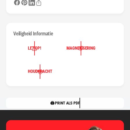
Veiligheid Informatie
LET OP!
MAGNETISERING
HOUDKRACHT
🖨️ PRINT ALS PDF