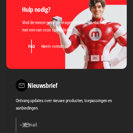
Hulp nodig?
Vind de meest gestelde vragen of neem contact op
met een van onze specialisten.
FAQ
Neem contact op
Nieuwsbrief
Ontvang updates over nieuwe producten, toepassingen en
aanbiedingen.
E‑mail