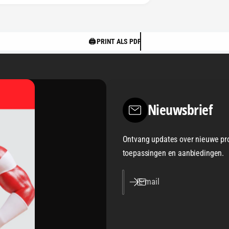
🖨️ PRINT ALS PDF
Nieuwsbrief
Ontvang updates over nieuwe pr
toepassingen en aanbiedingen.
E‑mail