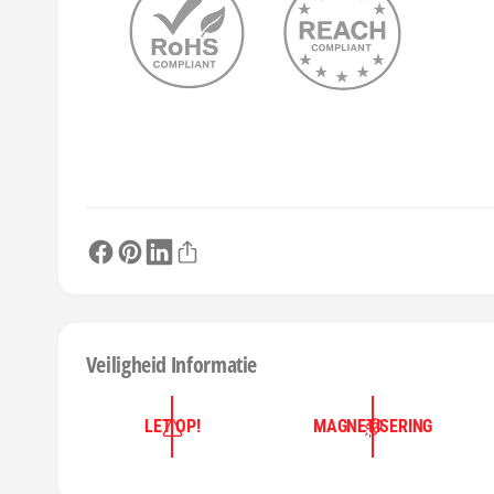
Veiligheid Informatie
LET OP!
MAGNETISERING