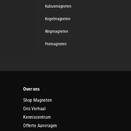
Kubusmagneten
Kogelmagneten
Ringmagneten
Potmagneten
Over ons
Shop Magneten
Ons Verhaal
Kenniscentrum
Offerte Aanvragen