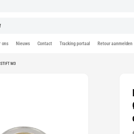
r ons
Nieuws
Contact
Tracking portaal
Retour aanmelden
STIFT M3