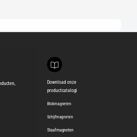
Download onze
oducten,
productcatalogi
Blokmagneten
Schijfmagneten
Staafmagneten