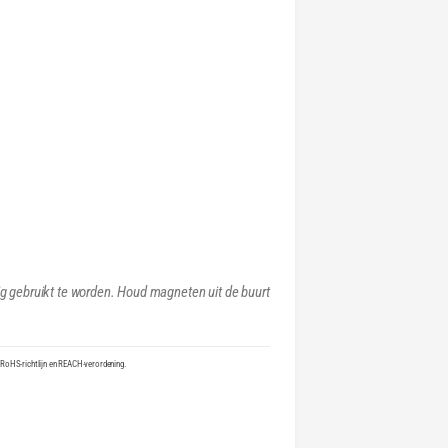
ig gebruikt te worden. Houd magneten uit de buurt
 RoHS-richtlijn en REACH-verordening.