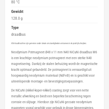
4
80 °C
x
8
1
x
Gewicht
1
1
128.0 g
m
1
m
m
Type
N
m
draadbus
4
N
0
4
Alle houdkrachten zijn gemeten onder ideale omstandigheden en kunnen in de praktijk afwijken.
N
0
Neodymium Potmagneet Ø48 x 11 mm N40 NiCuNi draadbus M6
i
N
C
is een krachtige neodymium potmagneet met een sterke N40
i
u
C
magnetisering. Dankzij de stalen behuizing wordt de magnetische
N
u
kracht optimaal gebundeld. De potmagneet is vervaardigd uit
i
N
hoogwaardig neodymium materiaal (NdFeB) en is geschikt voor
d
i
uiteenlopende montage- en bevestigingstoepassingen.
r
d
a
De NiCuNi (nikkel-koper-nikkel) coating zorgt voor een nette
r
a
a
metallic afwerking en biedt een beperkte bescherming tegen
d
a
corrosie en slijtage. Hierdoor zijn NiCuNi gecoate neodymium
b
d
magneten vooral geschikt voor gebruik in droge binnenruimtes.