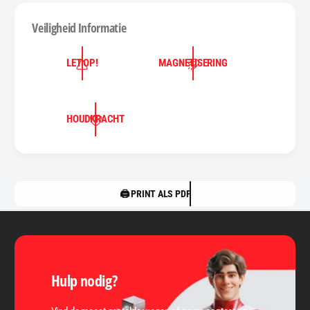
Veiligheid Informatie
LET OP!
MAGNETISERING
HOUDKRACHT
🖨️ PRINT ALS PDF
Hulp nodig?