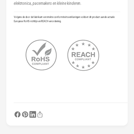
elektronica, pacemakers en kleine kinderen.
Volgens de door de fabrikant verstrekte conformiteitsverklaringen voldoet dit product aan de actuele
Europese RoHS-richtlijn en REACH-verordening.