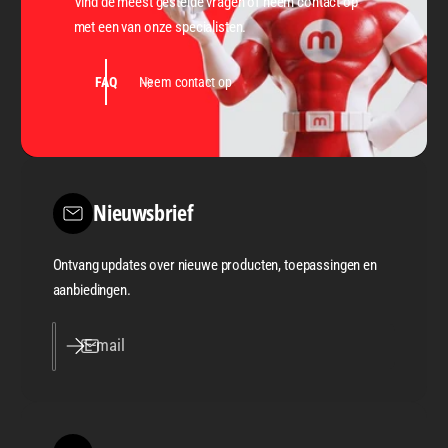
Vind de meest gestelde vragen of neem contact op
met een van onze specialisten.
FAQ
Neem contact op
Nieuwsbrief
Ontvang updates over nieuwe producten, toepassingen en
aanbiedingen.
E‑mail