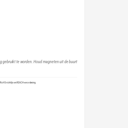
ig gebruikt te worden. Houd magneten uit de buurt
 RoHS-richtlijn en REACH-verordening.