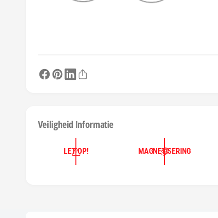
Veiligheid Informatie
LET OP!
MAGNETISERING