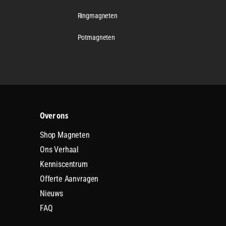
Ringmagneten
Potmagneten
Over ons
Shop Magneten
Ons Verhaal
Kenniscentrum
Offerte Aanvragen
Nieuws
FAQ