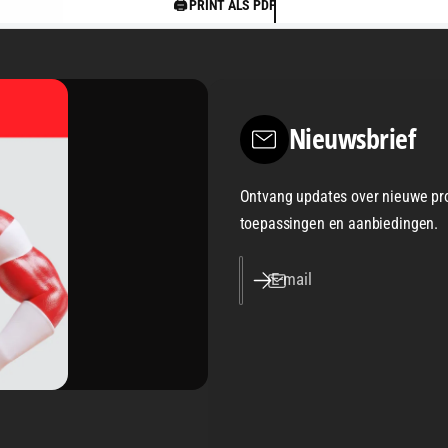
🖨️ PRINT ALS PDF
Nieuwsbrief
Ontvang updates over nieuwe pr
toepassingen en aanbiedingen.
E‑mail