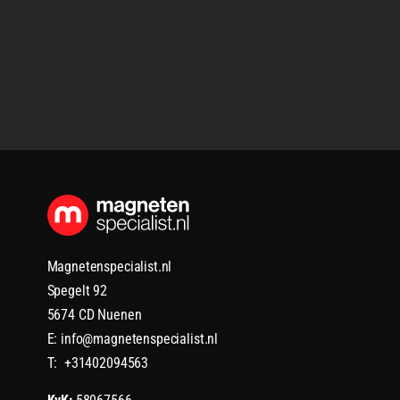
Magnetenspecialist.nl
Spegelt 92
5674 CD Nuenen
E: info@magnetenspecialist.nl
T: +31402094563