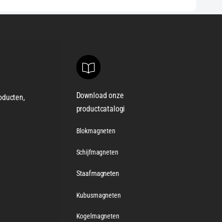
Download onze
oducten,
productcatalogi
Blokmagneten
Schijfmagneten
Staafmagneten
Kubusmagneten
Kogelmagneten