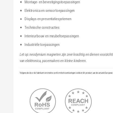
Montage- en bevestigingstoepassingen
Elektronica en sensortoepassingen
Displays en presentatiesystemen
Technische constructies
Interieurbouw en meubeltoepassingen
Industriële toepassingen
Let op: neodymium magneten zijn zeer krachtig en dienen voorzicht
van elektronica, pacemakers en kleine kinderen.
Volgens de door de fabrikant verstrekte conformiteitsverklaringen voldoet dit product aan de actuele Europese