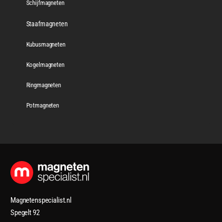
Schijfmagneten
Staafmagneten
Kubusmagneten
Kogelmagneten
Ringmagneten
Potmagneten
Magnetenspecialist.nl
Spegelt 92