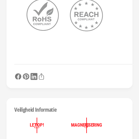
Veiligheid Informatie
LET OP!
MAGNETISERING