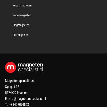
Kubusmagneten
Kogelmagneten
Ringmagneten
Potmagneten
Magnetenspecialist.nl
Spegelt 92
5674 CD Nuenen
E: info@magnetenspecialist.nl
T: +31402094563