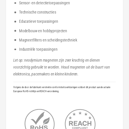
Sensor- en detectietoepassingen
Technische constructies
Educatieve toepassingen
Modelbouw en hobbyprojecten
Magneetfilters en scheidingstechniek
Industriële toepassingen
Let op: neodymium magneten zijn zeer krachtig en dienen
voorzichtig gebruikt te worden. Houd magneten uit de buurt van
elektronica, pacemakers en kleine kinderen.
Volgens de door de fabrikant verstrekte conformiteitsverklaringen voldoet dit product aan de actuele
Europese RoHS-richtlijn en REACH-verordening.