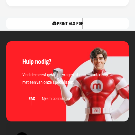
🖨️ PRINT ALS PDF
Hulp nodig?
Vind de meest gestelde vragen of neem contact op
met een van onze specialisten.
FAQ
Neem contact op