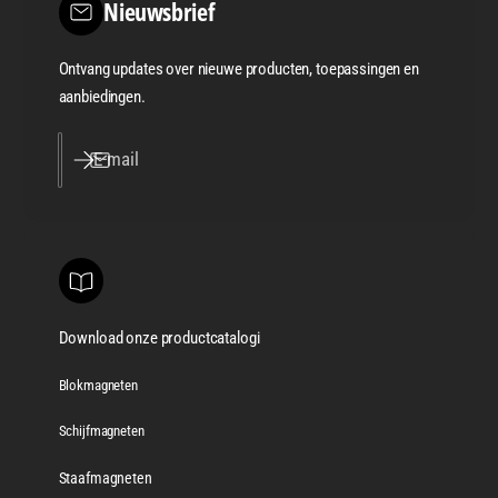
Nieuwsbrief
Ontvang updates over nieuwe producten, toepassingen en
aanbiedingen.
E‑mail
Download onze productcatalogi
Blokmagneten
Schijfmagneten
Staafmagneten