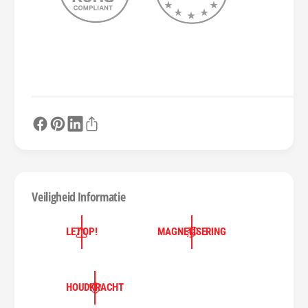
Veiligheid Informatie
LET OP!
MAGNETISERING
HOUDKRACHT