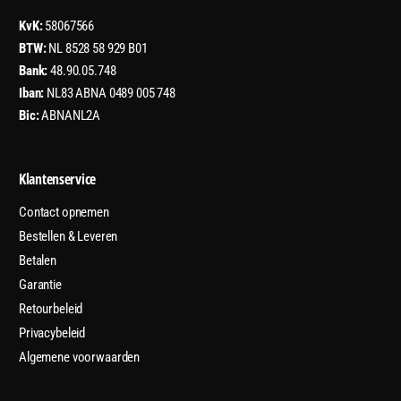
KvK:
58067566
BTW:
NL 8528 58 929 B01
Bank:
48.90.05.748
Iban:
NL83 ABNA 0489 005 748
Bic:
ABNANL2A
Klantenservice
Contact opnemen
Bestellen & Leveren
Betalen
Garantie
Retourbeleid
Privacybeleid
Algemene voorwaarden