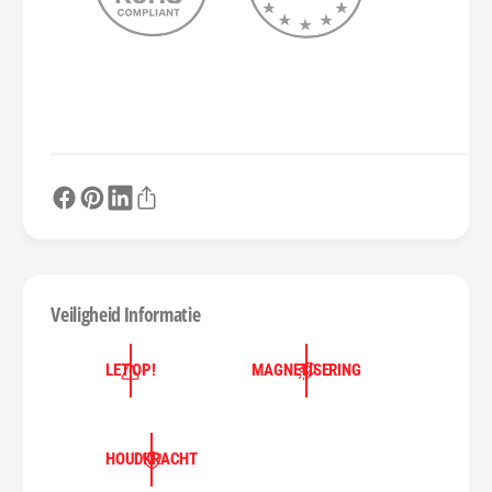
Veiligheid Informatie
LET OP!
MAGNETISERING
HOUDKRACHT