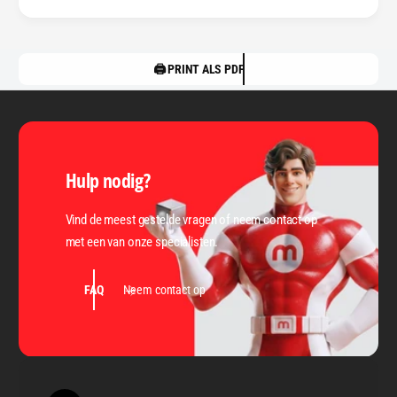
🖨️ PRINT ALS PDF
Hulp nodig?
Vind de meest gestelde vragen of neem contact op
met een van onze specialisten.
FAQ
Neem contact op