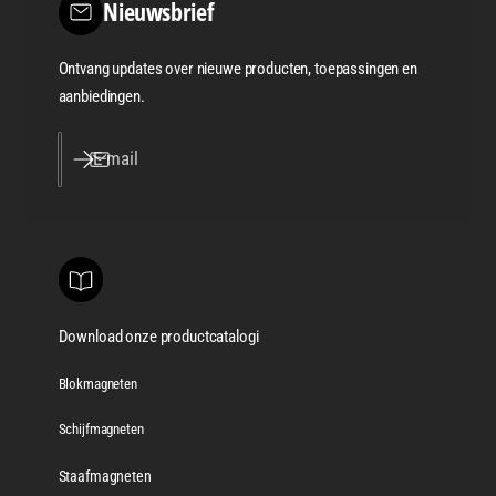
Nieuwsbrief
Ontvang updates over nieuwe producten, toepassingen en
aanbiedingen.
E‑mail
Download onze productcatalogi
Blokmagneten
Schijfmagneten
Staafmagneten