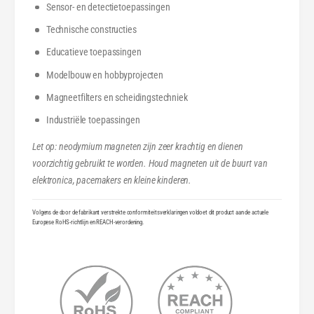
Sensor- en detectietoepassingen
Technische constructies
Educatieve toepassingen
Modelbouw en hobbyprojecten
Magneetfilters en scheidingstechniek
Industriële toepassingen
Let op: neodymium magneten zijn zeer krachtig en dienen
voorzichtig gebruikt te worden. Houd magneten uit de buurt van
elektronica, pacemakers en kleine kinderen.
Volgens de door de fabrikant verstrekte conformiteitsverklaringen voldoet dit product aan de actuele
Europese RoHS-richtlijn en REACH-verordening.