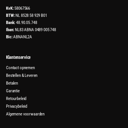
KvK:
58067566
BTW:
NL 8528 58 929 B01
Bank:
48.90.05.748
Iban:
NL83 ABNA 0489 005 748
Bic:
ABNANL2A
Klantenservice
Contact opnemen
Bestellen & Leveren
Betalen
Garantie
Retourbeleid
Privacybeleid
Algemene voorwaarden