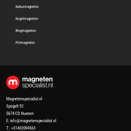
Kubusmagneten
Kogelmagneten
Ringmagneten
Potmagneten
Magnetenspecialist.nl
Spegelt 92
5674 CD Nuenen
E: info@magnetenspecialist.nl
T: +31402094563